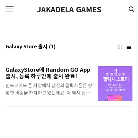
본문 바로가기
JAKADELA GAMES
Galaxy Store 출시
(1)
GalaxyStore에 Random GO App
출시, 등록 하루만에 출시 완료!
안드로이드 폰 시장에서 삼성의 갤럭시폰은 상
당한 비중을 차지하고 있는데요. 저 역시 갤럭
시 유저로서 오랜 시간 사용하고 있습니다. 구
글의 플레이스토어와 비슷하게 갤럭시폰에서
앱을 받을 수 있는 갤럭시 스토어가 있습니다.
갤럭시 유저라면 사용하지는 않더라도 한 번쯤
은 봤을 텐데 모바일 앱뿐만아니라 갤럭시 워
치 같은 웨어러블 앱도 있고 다양한 테마들도