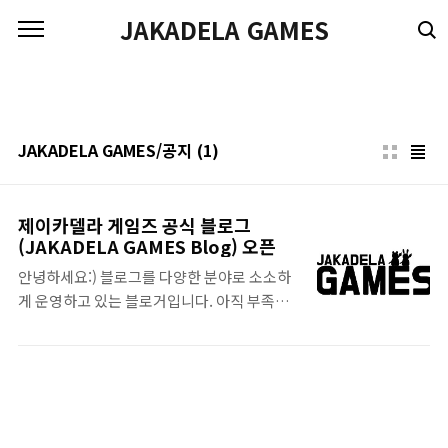
본문 바로가기
JAKADELA GAMES
JAKADELA GAMES/공지
(1)
제이카델라 게임즈 공식 블로그
(JAKADELA GAMES Blog) 오픈
안녕하세요:) 블로그를 다양한 분야로 소소하
게 운영하고 있는 블로거입니다. 아직 부족한
점이 많지만 취미로 블로그를 시작으로 다양하
게 도전해 보고 있고 확장해나가고 있는데요!
이번에 도전할 분야는 바로 앱이에요! 이전부
터 개발 쪽에도 관심을 가지고 있어서 언젠가
는 꼭 앱을 만들어보고 싶었는데요 ㅎㅎ 이번
에 마음을 먹고 인디 개발자로서 새로운 출발