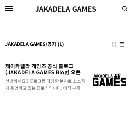
본문 바로가기
JAKADELA GAMES
JAKADELA GAMES/공지
(1)
제이카델라 게임즈 공식 블로그
(JAKADELA GAMES Blog) 오픈
안녕하세요:) 블로그를 다양한 분야로 소소하
게 운영하고 있는 블로거입니다. 아직 부족한
점이 많지만 취미로 블로그를 시작으로 다양하
게 도전해 보고 있고 확장해나가고 있는데요!
이번에 도전할 분야는 바로 앱이에요! 이전부
터 개발 쪽에도 관심을 가지고 있어서 언젠가
는 꼭 앱을 만들어보고 싶었는데요 ㅎㅎ 이번
에 마음을 먹고 인디 개발자로서 새로운 출발