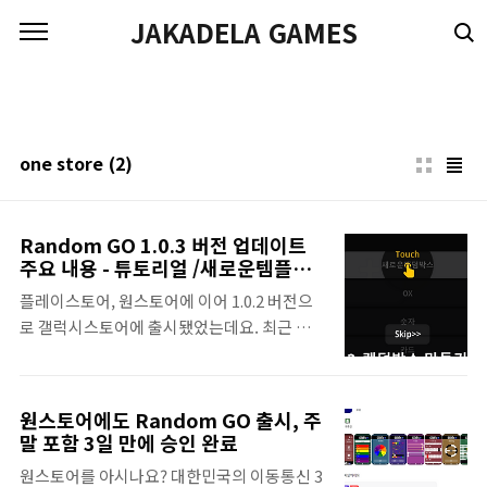
본문 바로가기
JAKADELA GAMES
one store
(2)
Random GO 1.0.3 버전 업데이트
주요 내용 - 튜토리얼 /새로운템플릿/
스토어최적화
플레이스토어, 원스토어에 이어 1.0.2 버전으
로 갤럭시스토어에 출시됐었는데요. 최근 모
든 스토어에 1.0.3 업데이트를 진행했습니다.
주요 업데이트 내용을 알아보도록 하겠습니
다. 1. 사용자 가이드 추가 처음 사용하는 분들
원스토어에도 Random GO 출시, 주
과 랜덤고 사용 방법을 궁금해하시는 분들을
말 포함 3일 만에 승인 완료
위해 사용법 가이드가 추가됐습니다. 처음 앱
원스토어를 아시나요? 대한민국의 이동통신 3
을 설치하거나 홈 화면에 물음표 버튼을 누르