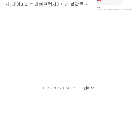
사, 네이버라는 대형 포털사이트가 합작 투자
면 사용법 가이드 안내 창이 활성화됩니다. "랜
한 국내 통합 앱 스토어입니다. 이전에도 ONE
덤 GO에 오신 것을 환영합니다! Random GO
Store가 있다는 사실은 알고 있었지만 이번에
사용 방법을 알아볼까요?" 예를 누르면 사용법
앱 개발 및 출시 준비를 하게 되면서 개발자 센
안내 가이드가 시작됩니다! Touch 유도에 따
터가 있다는 사실도 알게 됐고 작지 않은 규모
라 버튼을 눌러 사용 방법을 숙지하시면 됩니
의 또 다른 시장이 될 수 있겠다는 희망을 갖게
다! 게임 선택/랜덤박스 만들기/ 랜덤 아이템
되었는데요. 플레이스토어와는 다른 형태로
추가/랜덤박스 선택/ 게임 시작/뒤로 가기/홈
빌드를 해야 되기 때문에 2021.09.24 원스토어
으로 가기 등 기본적인 조작법 안내..
에 맞게 다시 빌드 해서 저녁 즈음에 상품 검증
요청을 했어요! 처음 올려봐서 될까 싶었지만
무사히 통과됐어요! 2021.9.27 오전 즈음에 승
인이 났는데 거의 3일 만에 승인이 났네요 하루
DESIGN BY
TISTORY
관리자
만에 난다고도 하는 분도 있는 것 같은데, 27일
이 월요일이었으니 주말 동안은 검수 진행이
안되는 거일 ..