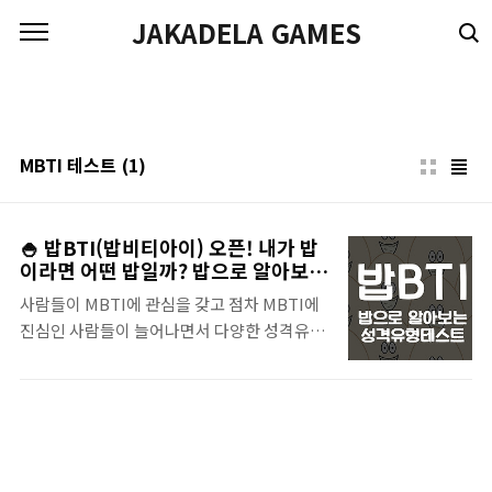
본문 바로가기
JAKADELA GAMES
MBTI 테스트
(1)
🍚 밥BTI(밥비티아이) 오픈! 내가 밥
이라면 어떤 밥일까? 밥으로 알아보는
성격유형 테스트
사람들이 MBTI에 관심을 갖고 점차 MBTI에
진심인 사람들이 늘어나면서 다양한 성격유형
테스트가 나오고 있는데요 앱 만들기 도전에
이어서 홈페이지 만들기에 도전을 하다가 많은
사람들이 관심을 가지고 있는 MBTI 만들기에
도 도전해 봤어요! 처음이라 서툴지만 그림부
터 구성, 질문, 개발까지 직접 한 땀 한 땀 제작
해 보았습니다 밤을 새워가며 열심히 만들었으