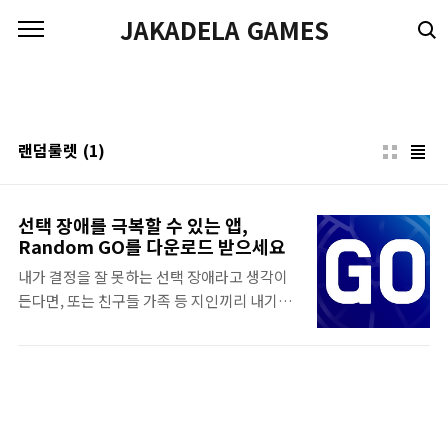
본문 바로가기
JAKADELA GAMES
랜덤룰렛
(1)
선택 장애를 극복할 수 있는 앱,
Random GO를 다운로드 받으세요
내가 결정을 잘 못하는 선택 장애라고 생각이
든다면, 또는 친구들 가족 등 지인끼리 내기나
어떤 선택을 복불복으로 하고 싶을 때 이 앱을
사용하세요! 안녕하세요 :) 블로거에 이어 앱
개발자에 도전하고 있는 제이카델라 게임즈입
니다! ▼ JAKADELA GAMES에 관하여 제이
카델라 게임즈 공식 블로그 (JAKADELA
GAMES Blog) 오픈 안녕하세요:) 블로그를 다